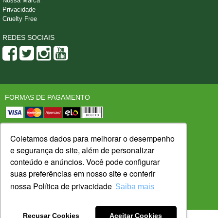
Nossa Marca
Privacidade
Cruelty Free
REDES SOCIAIS
FORMAS DE PAGAMENTO
SEGURANÇA
LOJA CONFIÁVEL
Coletamos dados para melhorar o desempenho
e segurança do site, além de personalizar
conteúdo e anúncios. Você pode configurar
suas preferências em nosso site e conferir
PLATAFORMA:
DESENVOLVIDO POR:
nossa Política de privacidade
Saiba mais
Recusar Cookies
Aceitar Cookies