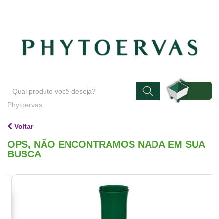
Blog
Atendimento
Minha conta
Phytoervas
Voltar
OPS, NÃO ENCONTRAMOS NADA EM SUA
BUSCA