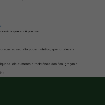
s
!
cessária que você precisa.
raças ao seu alto poder nutritivo, que fortalece a
iqueda, ele aumenta a resistência dos fios, graças a
lho!