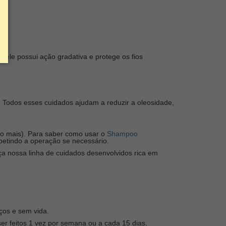
r, ele possui ação gradativa e protege os fios
.
Todos esses cuidados ajudam a reduzir a oleosidade,
ito mais). Para saber como usar o
Shampoo
etindo a operação se necessário.
a nossa linha de cuidados desenvolvidos rica em
ços e sem vida.
er feitos 1 vez por semana ou a cada 15 dias,