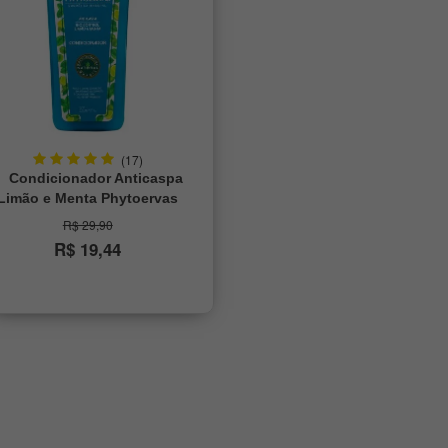
(17)
Condicionador Anticaspa
Limão e Menta Phytoervas
250ml
R$ 29,90
R$ 19,44