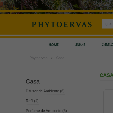
HOME
LINHAS
CABEL
Phytoervas
Casa
CAS
Casa
Difusor de Ambiente (6)
Refil (4)
Perfume de Ambiente (5)