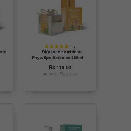
(1)
hyto
Difusor de Ambiente
PhytoSpa Botânica 350ml
R$ 119,90
ou 5x de R$ 23,98