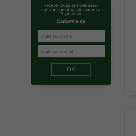
Receba todas as novidades,
notícias e informações sobre a
Phytoervas.
Cadastre-se