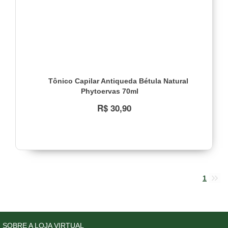
Tônico Capilar Antiqueda Bétula Natural
Phytoervas 70ml
R$ 30,90
1
SOBRE A LOJA VIRTUAL