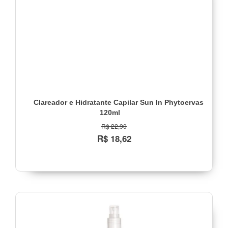
Clareador e Hidratante Capilar Sun In Phytoervas
120ml
R$ 22,90
R$ 18,62