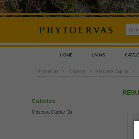
HOME
LINHAS
CABEL
Phytoervas
Cabelos
Máscara Capilar
RESU
Cabelos
Máscara Capilar (1)