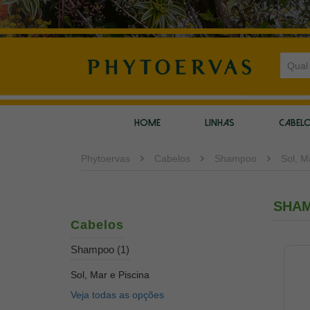
HOME
LINHAS
CABEL
Phytoervas
Cabelos
Shampoo
Sol, M
SHA
Cabelos
Shampoo (1)
Sol, Mar e Piscina
Veja todas as opções