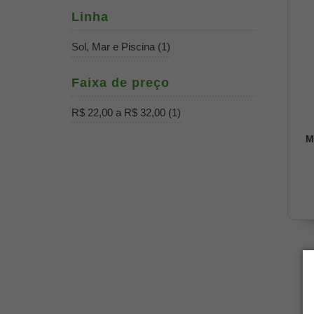
Linha
Sol, Mar e Piscina (1)
Faixa de preço
R$ 22,00 a R$ 32,00 (1)
M