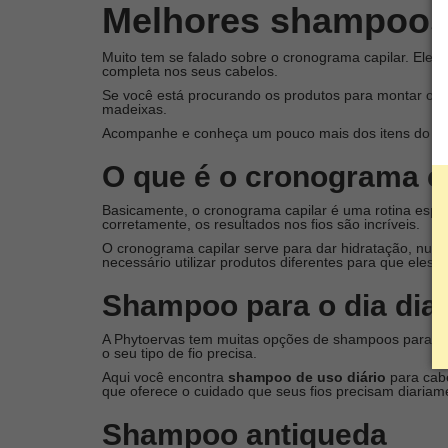
Melhores shampoos 
Muito tem se falado sobre o cronograma capilar. Ele 
completa nos seus cabelos.
Se você está procurando os produtos para montar o se
madeixas.
Acompanhe e conheça um pouco mais dos itens do no
O que é o cronograma ca
Basicamente, o cronograma capilar é uma rotina espe
corretamente, os resultados nos fios são incríveis.
O cronograma capilar serve para dar hidratação, nutri
necessário utilizar produtos diferentes para que eles
Shampoo para o dia dia
A Phytoervas tem muitas opções de shampoos para o s
o seu tipo de fio precisa.
Aqui você encontra
shampoo de uso diário
para cabe
que oferece o cuidado que seus fios precisam diariam
Shampoo antiqueda