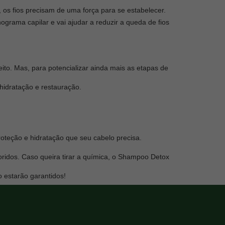
 os fios precisam de uma força para se estabelecer.
grama capilar e vai ajudar a reduzir a queda de fios
ito. Mas, para potencializar ainda mais as etapas de
hidratação e restauração.
teção e hidratação que seu cabelo precisa.
oloridos. Caso queira tirar a química, o Shampoo Detox
 estarão garantidos!