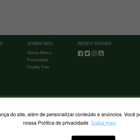
S
SOBRE NÓS
REDES SOCIAIS
Nossa Marca
Privacidade
Cruelty Free
SEGURANÇA
LOJA CONFIÁVEL
 do site, além de personalizar conteúdo e anúncios. Você pod
nossa Política de privacidade
Saiba mais