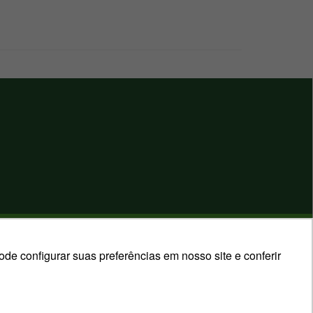
PLATAFORMA:
DESENVOLVIDO POR:
e configurar suas preferências em nosso site e conferir