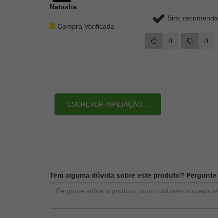
Natasha
Sim, recomendar
Compra Verificada
0
0
ESCREVER AVALIAÇÃO...
Tem alguma dúvida sobre este produto? Pergunte a