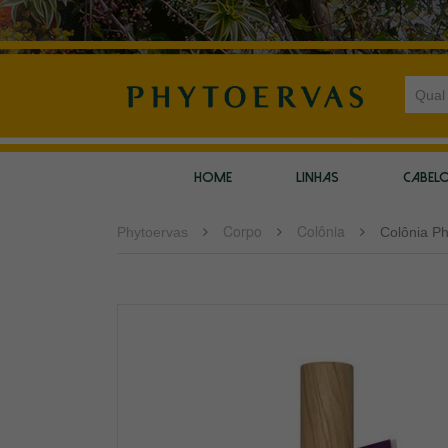
HOME
LINHAS
CABEL
Corpo
Colônia
Phytoervas
Colônia P