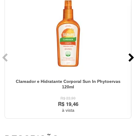
Clareador e Hidratante Corporal Sun In Phytoervas
120ml
R$ 22,90
R$ 19,46
à vista