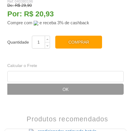
Ref:
040380196
De:
R$ 29,90
Por:
R$ 20,93
Compre com
e receba 3% de cashback
COMPRAR
Calcular o Frete
Produtos recomendados