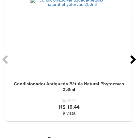
Condicionador Antiqueda Bétula Natural Phytoervas
250ml
R$ 29,90
R$ 19,44
à vista