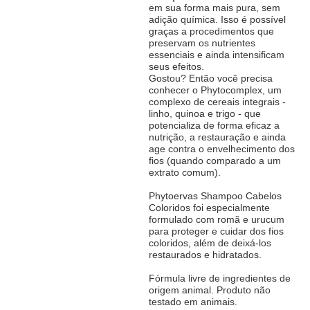
em sua forma mais pura, sem
adição química. Isso é possível
graças a procedimentos que
preservam os nutrientes
essenciais e ainda intensificam
seus efeitos.
Gostou? Então você precisa
conhecer o Phytocomplex, um
complexo de cereais integrais -
linho, quinoa e trigo - que
potencializa de forma eficaz a
nutrição, a restauração e ainda
age contra o envelhecimento dos
fios (quando comparado a um
extrato comum).
Phytoervas Shampoo Cabelos
Coloridos foi especialmente
formulado com romã e urucum
para proteger e cuidar dos fios
coloridos, além de deixá-los
restaurados e hidratados.
Fórmula livre de ingredientes de
origem animal. Produto não
testado em animais.