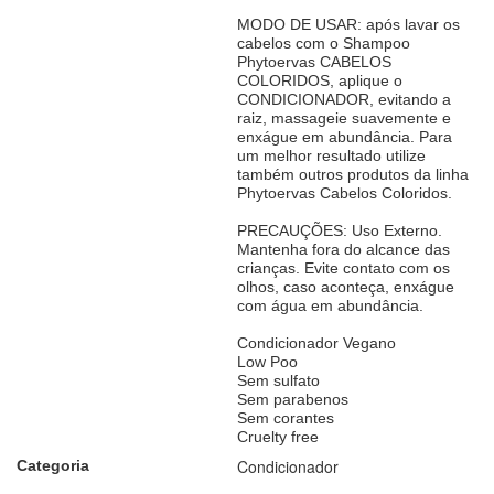
MODO DE USAR: após lavar os
cabelos com o Shampoo
Phytoervas CABELOS
COLORIDOS, aplique o
CONDICIONADOR, evitando a
raiz, massageie suavemente e
enxágue em abundância. Para
um melhor resultado utilize
também outros produtos da linha
Phytoervas Cabelos Coloridos.
PRECAUÇÕES: Uso Externo.
Mantenha fora do alcance das
crianças. Evite contato com os
olhos, caso aconteça, enxágue
com água em abundância.
Condicionador Vegano
Low Poo
Sem sulfato
Sem parabenos
Sem corantes
Cruelty free
Condicionador
Categoria