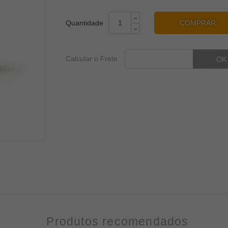
COMPRAR
Calcular o Frete
Produtos recomendados