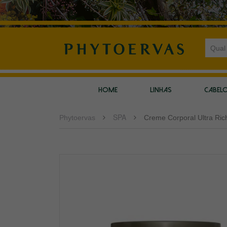
HOME
LINHAS
CABEL
SPA
Phytoervas
Creme Corporal Ultra Ric