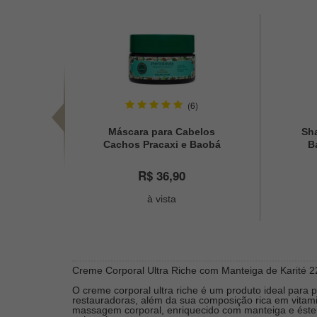
(6)
Máscara para Cabelos
Sh
Cachos Pracaxi e Baobá
B
Phytoervas 220g
R$ 36,90
à vista
Creme Corporal Ultra Riche com Manteiga de Karité 
O creme corporal ultra riche é um produto ideal para 
restauradoras, além da sua composição rica em vitamin
massagem corporal, enriquecido com manteiga e éster 