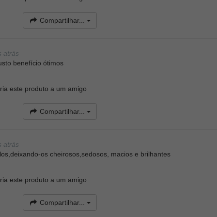
Compartilhar...
 atrás
sto benefício ótimos
ia este produto a um amigo
Compartilhar...
 atrás
os,deixando-os cheirosos,sedosos, macios e brilhantes
ia este produto a um amigo
Compartilhar...