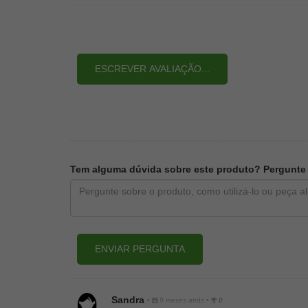
ESCREVER AVALIAÇÃO...
Tem alguma dúvida sobre este produto? Pergunte a
ENVIAR PERGUNTA
Sandra
•
9 meses atrás
•
0