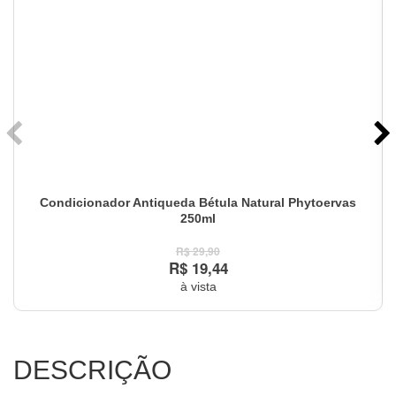
Condicionador Antiqueda Bétula Natural Phytoervas
250ml
R$ 29,90
R$ 19,44
à vista
DESCRIÇÃO