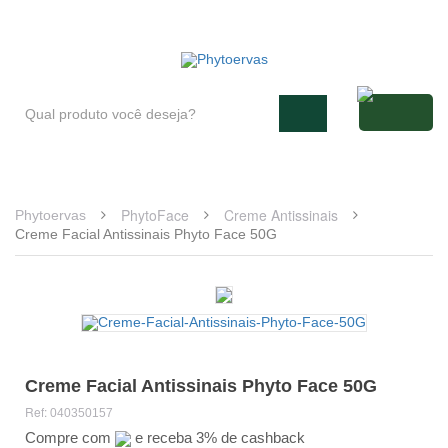
Blog
Atendimento
Minha conta
PhytoFace
Creme Antissinais
Phytoervas
Creme Facial Antissinais Phyto Face 50G
Creme Facial Antissinais Phyto Face 50G
Ref:
040350157
Compre com
e receba 3% de cashback