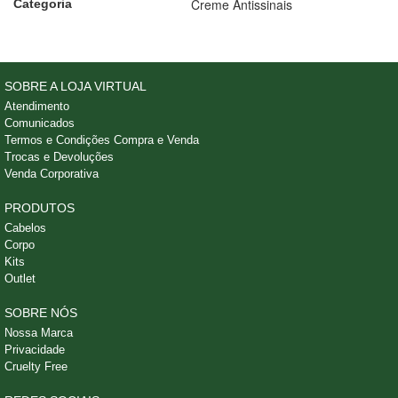
Creme Antissinais
Categoria
SOBRE A LOJA VIRTUAL
Atendimento
Comunicados
Termos e Condições Compra e Venda
Trocas e Devoluções
Venda Corporativa
PRODUTOS
Cabelos
Corpo
Kits
Outlet
SOBRE NÓS
Nossa Marca
Privacidade
Cruelty Free