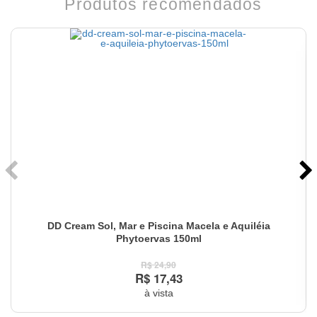
Produtos recomendados
DD Cream Sol, Mar e Piscina Macela e Aquiléia
Phytoervas 150ml
R$ 24,90
R$ 17,43
à vista