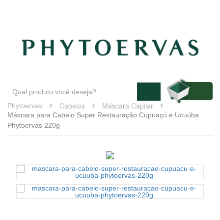
Blog
Atendimento
Minha conta
Cabelos
Máscara Capilar
Phytoervas
Máscara para Cabelo Super Restauração Cupuaçú e Ucuúba
Phytoervas 220g