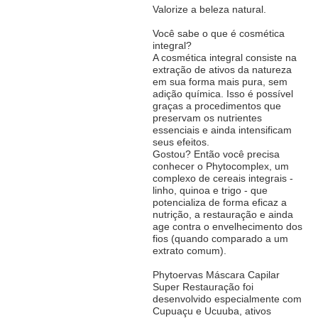
Valorize a beleza natural.
Você sabe o que é cosmética
integral?
A cosmética integral consiste na
extração de ativos da natureza
em sua forma mais pura, sem
adição química. Isso é possível
graças a procedimentos que
preservam os nutrientes
essenciais e ainda intensificam
seus efeitos.
Gostou? Então você precisa
conhecer o Phytocomplex, um
complexo de cereais integrais -
linho, quinoa e trigo - que
potencializa de forma eficaz a
nutrição, a restauração e ainda
age contra o envelhecimento dos
fios (quando comparado a um
extrato comum).
Phytoervas Máscara Capilar
Super Restauração foi
desenvolvido especialmente com
Cupuaçu e Ucuuba, ativos