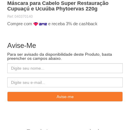
Máscara para Cabelo Super Restauração
Cupuaçú e Ucuúba Phytoervas 220g
Ref:
040370140
Compre com
e receba 3% de cashback
Avise-Me
Para ser avisado da disponibilidade deste Produto, basta
preencher os campos abaixo.