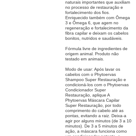
naturais importantes que auxiliam
no processo de restauração e
fortalecimento dos fios.
Enriquecido também com Ômega
3 e Ômega 6, que agem no
regeneração e fortalecimento da
fibra capilar e deixam os cabelos
bonitos, nutridos e saudáveis.
Fórmula livre de ingredientes de
origem animal. Produto não
testado em animais.
Modo de usar: Após lavar os
cabelos com o Phytoervas
Shampoo Super Restauração e
condicioná-los com o Phytoervas
Condicionador Super
Restauração, aplique A
Phytoervas Máscara Capilar
Super Restauração, por todo
comprimento do cabelo até as
pontas, evitando a raiz. Deixa-a
agir por alguns minutos (de 3 a 10
minutos). De 3 a 5 minutos de
ação, a máscara funciona como