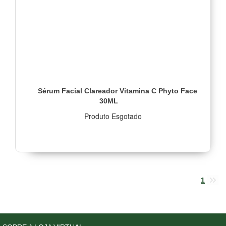
Sérum Facial Clareador Vitamina C Phyto Face
30ML
Produto Esgotado
1