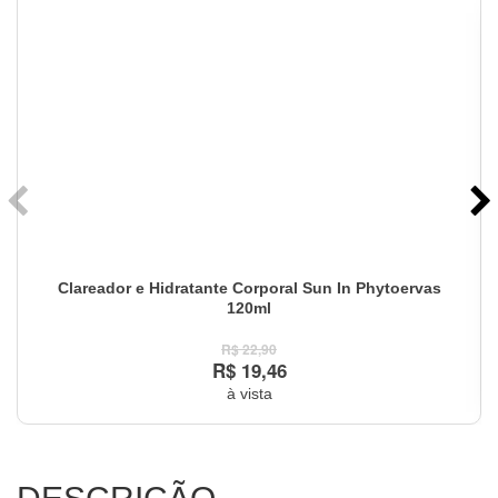
Clareador e Hidratante Corporal Sun In Phytoervas
120ml
R$ 22,90
R$ 19,46
à vista