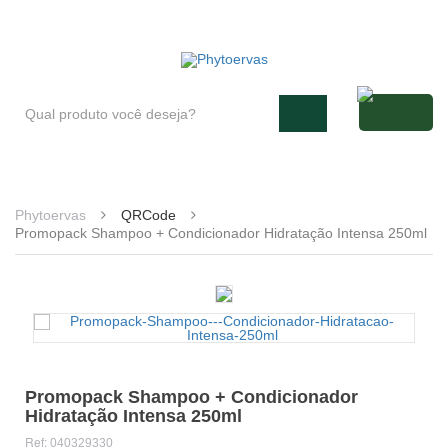
Blog
Atendimento
Minha conta
Phytoervas
QRCode
Promopack Shampoo + Condicionador Hidratação Intensa 250ml
Promopack Shampoo + Condicionador
Hidratação Intensa 250ml
Ref:
040329330