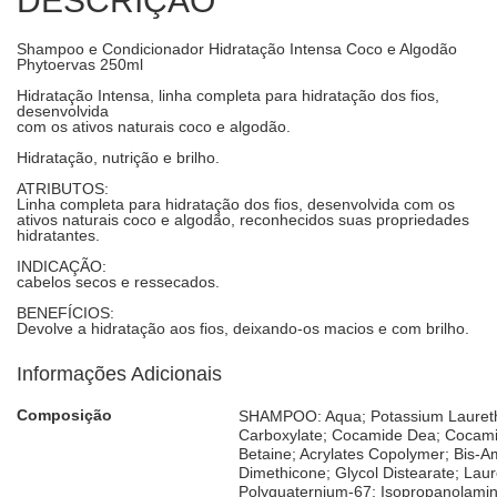
DESCRIÇÃO
Shampoo e Condicionador Hidratação Intensa Coco e Algodão
Phytoervas 250ml
Hidratação Intensa, linha completa para hidratação dos fios,
desenvolvida
com os ativos naturais coco e algodão.
Hidratação, nutrição e brilho.
ATRIBUTOS:
Linha completa para hidratação dos fios, desenvolvida com os
ativos naturais coco e algodão, reconhecidos suas propriedades
hidratantes.
INDICAÇÃO:
cabelos secos e ressecados.
BENEFÍCIOS:
Devolve a hidratação aos fios, deixando-os macios e com brilho.
Informações Adicionais
Composição
SHAMPOO: Aqua; Potassium Lauret
Carboxylate; Cocamide Dea; Cocami
Betaine; Acrylates Copolymer; Bis-A
Dimethicone; Glycol Distearate; Laur
Polyquaternium-67; Isopropanolami