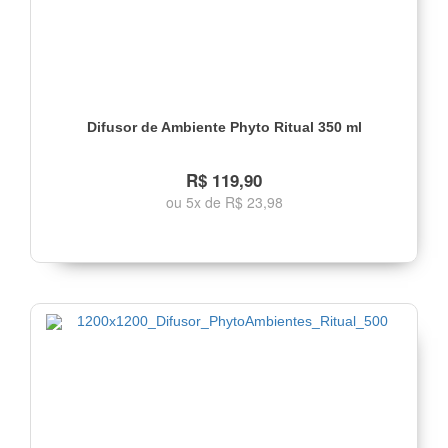
Difusor de Ambiente Phyto Ritual 350 ml
R$ 119,90
ou 5x de R$ 23,98