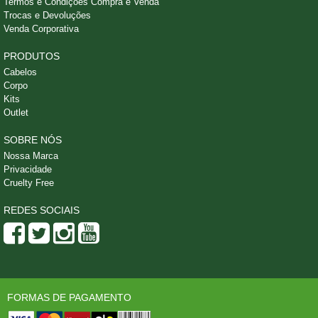
Termos e Condições Compra e Venda
Trocas e Devoluções
Venda Corporativa
PRODUTOS
Cabelos
Corpo
Kits
Outlet
SOBRE NÓS
Nossa Marca
Privacidade
Cruelty Free
REDES SOCIAIS
FORMAS DE PAGAMENTO