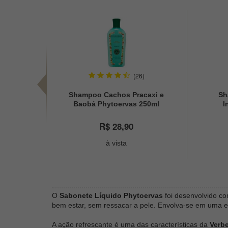
(26)
Shampoo Cachos Pracaxi e
Sh
Baobá Phytoervas 250ml
I
R$ 28,90
à vista
O
Sabonete Líquido Phytoervas
foi desenvolvido c
bem estar, sem ressacar a pele. Envolva-se em uma e
A ação refrescante é uma das características da
Verb