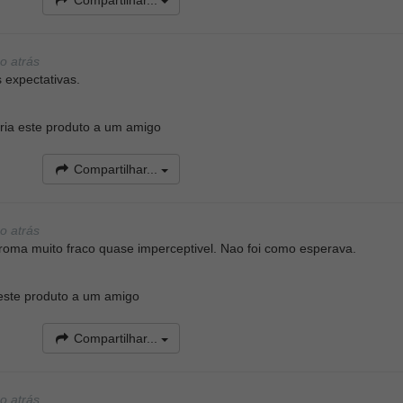
Compartilhar...
o atrás
 expectativas.
ia este produto a um amigo
Compartilhar...
o atrás
roma muito fraco quase imperceptivel. Nao foi como esperava.
ste produto a um amigo
Compartilhar...
o atrás