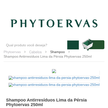
Blog
Atendimento
Minha conta
Cabelos
Phytoervas
Shampoo
Shampoo Antirresíduos Lima da Pérsia Phytoervas 250ml
Shampoo Antirresíduos Lima da Pérsia
Phytoervas 250ml