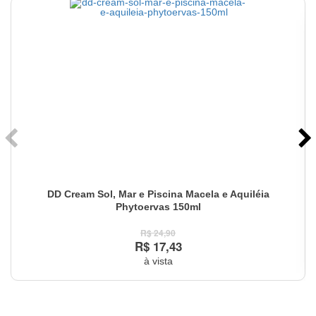
DD Cream Sol, Mar e Piscina Macela e Aquiléia
Phytoervas 150ml
R$ 24,90
R$ 17,43
à vista