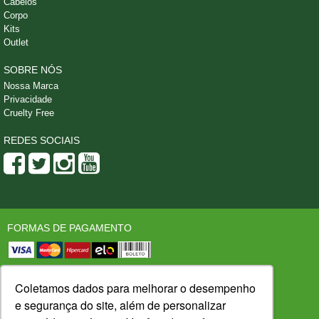
Cabelos
Corpo
Kits
Outlet
SOBRE NÓS
Nossa Marca
Privacidade
Cruelty Free
REDES SOCIAIS
FORMAS DE PAGAMENTO
SEGURANÇA
LOJA CONFIÁVEL
Coletamos dados para melhorar o desempenho
e segurança do site, além de personalizar