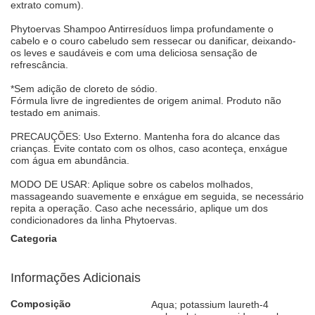
extrato comum).
Phytoervas Shampoo Antirresíduos limpa profundamente o
cabelo e o couro cabeludo sem ressecar ou danificar, deixando-
os leves e saudáveis e com uma deliciosa sensação de
refrescância.
*Sem adição de cloreto de sódio.
Fórmula livre de ingredientes de origem animal. Produto não
testado em animais.
PRECAUÇÕES: Uso Externo. Mantenha fora do alcance das
crianças. Evite contato com os olhos, caso aconteça, enxágue
com água em abundância.
MODO DE USAR: Aplique sobre os cabelos molhados,
massageando suavemente e enxágue em seguida, se necessário
repita a operação. Caso ache necessário, aplique um dos
condicionadores da linha Phytoervas.
Categoria
Informações Adicionais
Composição
Aqua; potassium laureth-4