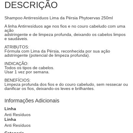
DESCRIÇÃO
Shampoo Antirresíduos Lima da Pérsia Phytoervas 250ml
A linha Antirresíduos age nos fios e no couro cabeludo com uma
ação
adstringente e de limpeza profunda, deixando os cabelos limpos
e saudáveis.
ATRIBUTOS:
Fórmula com Lima da Pérsia, reconhecida por sua ação
adstringente (potencial de limpeza profunda).
INDICAÇÃO:
Todos os tipos de cabelos.
Usar 1 vez por semana.
BENEFÍCIOS:
Limpeza profunda dos fios e do couro cabeludo, sem ressecar ou
danificar os fios, deixando-os leves e brilhantes.
Informações Adicionais
Linha
Anti Resíduos
Linha
Anti Resíduos
Categoria