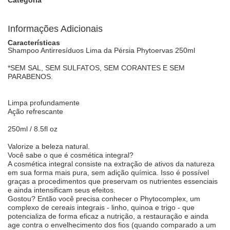
Informações Adicionais
Características
Shampoo Antirresíduos Lima da Pérsia Phytoervas 250ml
*SEM SAL, SEM SULFATOS, SEM CORANTES E SEM
PARABENOS.
Limpa profundamente
Ação refrescante
250ml / 8.5fl oz
Valorize a beleza natural.
Você sabe o que é cosmética integral?
A cosmética integral consiste na extração de ativos da natureza
em sua forma mais pura, sem adição química. Isso é possível
graças a procedimentos que preservam os nutrientes essenciais
e ainda intensificam seus efeitos.
Gostou? Então você precisa conhecer o Phytocomplex, um
complexo de cereais integrais - linho, quinoa e trigo - que
potencializa de forma eficaz a nutrição, a restauração e ainda
age contra o envelhecimento dos fios (quando comparado a um