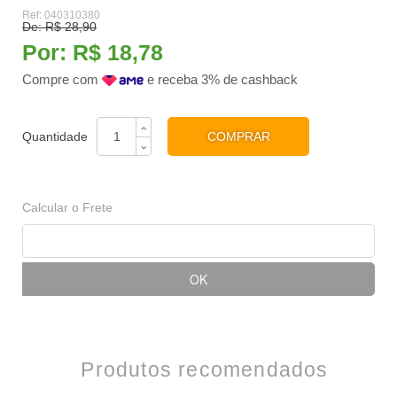
Ref:
040310380
De:
R$ 28,90
Por:
R$ 18,78
Compre com
e receba 3% de cashback
COMPRAR
Calcular o Frete
Produtos recomendados