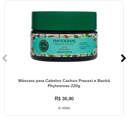
Máscara para Cabelos Cachos Pracaxi e Baobá
Phytoervas 220g
R$ 36,90
à vista