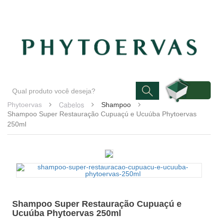
Blog
Atendimento
Minha conta
Cabelos
Phytoervas
Shampoo
Shampoo Super Restauração Cupuaçú e Ucuúba Phytoervas
250ml
Shampoo Super Restauração Cupuaçú e
Ucuúba Phytoervas 250ml