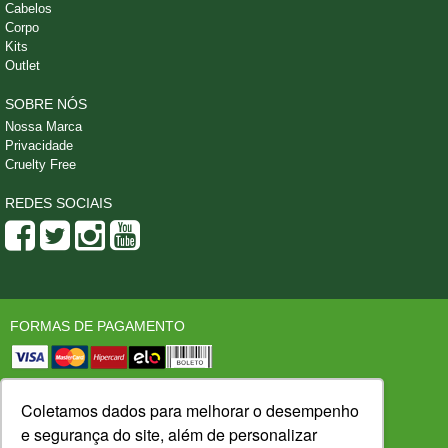
Cabelos
Corpo
Kits
Outlet
SOBRE NÓS
Nossa Marca
Privacidade
Cruelty Free
REDES SOCIAIS
FORMAS DE PAGAMENTO
SEGURANÇA
LOJA CONFIÁVEL
Coletamos dados para melhorar o desempenho
e segurança do site, além de personalizar