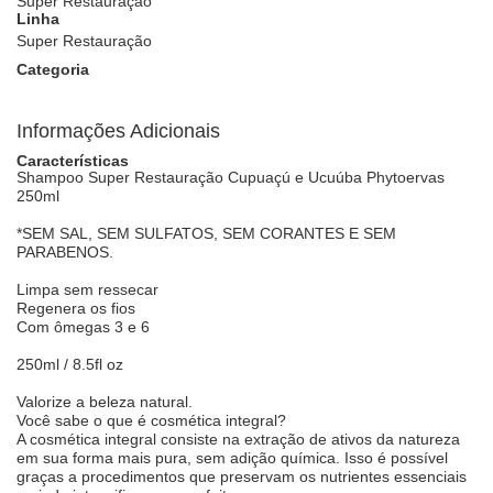
Super Restauração
Linha
Super Restauração
Categoria
Informações Adicionais
Características
Shampoo Super Restauração Cupuaçú e Ucuúba Phytoervas
250ml
*SEM SAL, SEM SULFATOS, SEM CORANTES E SEM
PARABENOS.
Limpa sem ressecar
Regenera os fios
Com ômegas 3 e 6
250ml / 8.5fl oz
Valorize a beleza natural.
Você sabe o que é cosmética integral?
A cosmética integral consiste na extração de ativos da natureza
em sua forma mais pura, sem adição química. Isso é possível
graças a procedimentos que preservam os nutrientes essenciais