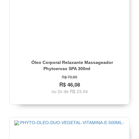
Óleo Corporal Relaxante Massageador
Phytoervas SPA 300ml
R$ 70,90
R$ 46,08
ou 2x de R$ 23,04