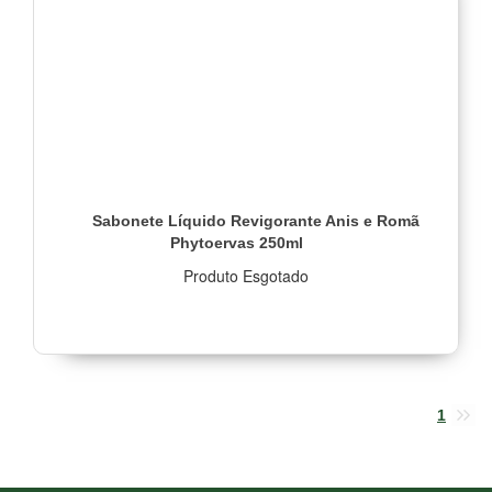
Sabonete Líquido Revigorante Anis e Romã
Phytoervas 250ml
Produto Esgotado
1