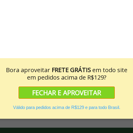
Água Micelar Phyto Face
200ML
R$ 35,99
Bora aproveitar
FRETE GRÁTIS
em todo site
em pedidos acima de R$129?
FECHAR E APROVEITAR
Válido para pedidos acima de R$129 e para todo Brasil.