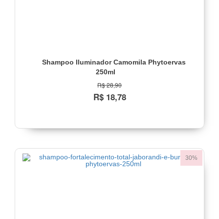
Shampoo Iluminador Camomila Phytoervas
250ml
R$ 28,90
R$ 18,78
30%