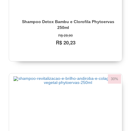
Shampoo Detox Bambu e Clorofila Phytoervas
250ml
R$ 28,90
R$ 20,23
30%