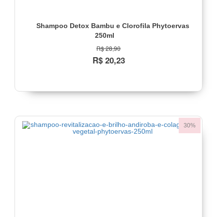
Shampoo Detox Bambu e Clorofila Phytoervas
250ml
R$ 28,90
R$ 20,23
30%