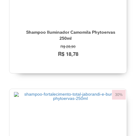
Shampoo Iluminador Camomila Phytoervas
250ml
R$ 28,90
R$ 18,78
30%