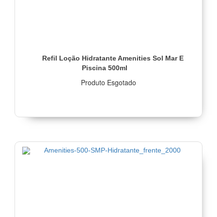
Refil Loção Hidratante Amenities Sol Mar E
Piscina 500ml
Produto Esgotado