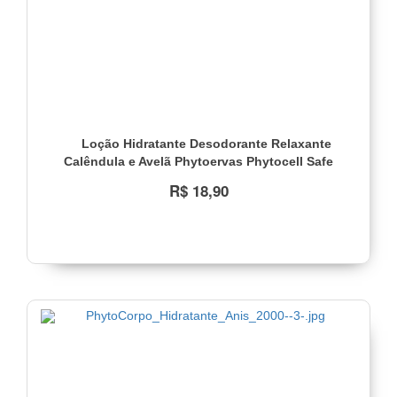
Loção Hidratante Desodorante Relaxante
Calêndula e Avelã Phytoervas Phytocell Safe
200ml
R$ 18,90