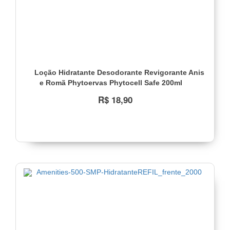
Loção Hidratante Desodorante Revigorante Anis
e Romã Phytoervas Phytocell Safe 200ml
R$ 18,90