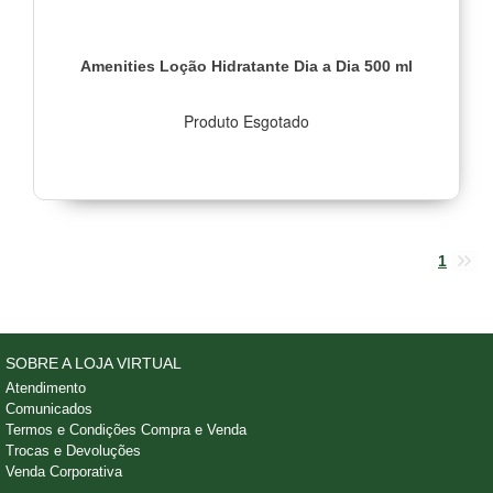
Amenities Loção Hidratante Dia a Dia 500 ml
Produto Esgotado
1
SOBRE A LOJA VIRTUAL
Atendimento
Comunicados
Termos e Condições Compra e Venda
Trocas e Devoluções
Venda Corporativa