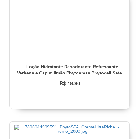
Loção Hidratante Desodorante Refrescante
Verbena e Capim limão Phytoervas Phytocell Safe
200ml
R$ 18,90