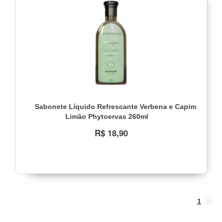
Sabonete Líquido Refrescante Verbena e Capim
Limão Phytoervas 260ml
R$ 18,90
1