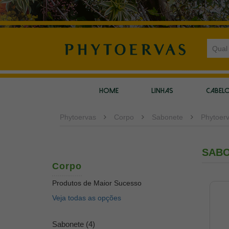
HOME
LINHAS
CABEL
Phytoervas
Corpo
Sabonete
Phytoer
SAB
Corpo
Produtos de Maior Sucesso
Veja todas as opções
Sabonete (4)