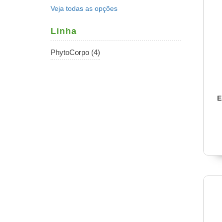
Veja todas as opções
Linha
PhytoCorpo (4)
E