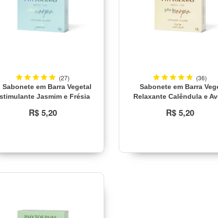
(27)
(36)
Sabonete em Barra Vegetal
Sabonete em Barra Veg
stimulante Jasmim e Frésia
Relaxante Calêndula e Av
Phytoervas 90g
Phytoervas 90g
R$ 5,20
R$ 5,20