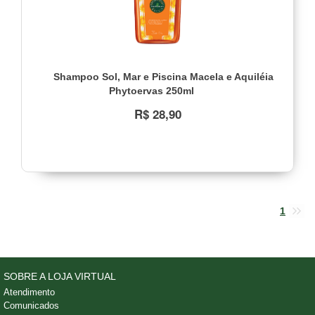
Shampoo Sol, Mar e Piscina Macela e Aquiléia
Phytoervas 250ml
R$ 28,90
1
SOBRE A LOJA VIRTUAL
Atendimento
Comunicados