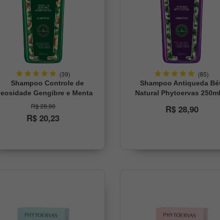
(39)
(85)
Shampoo Controle de
Shampoo Antiqueda Bé
leosidade Gengibre e Menta
Natural Phytoervas 250m
Phytoervas 250ml
R$ 28,90
R$ 28,90
R$ 20,23