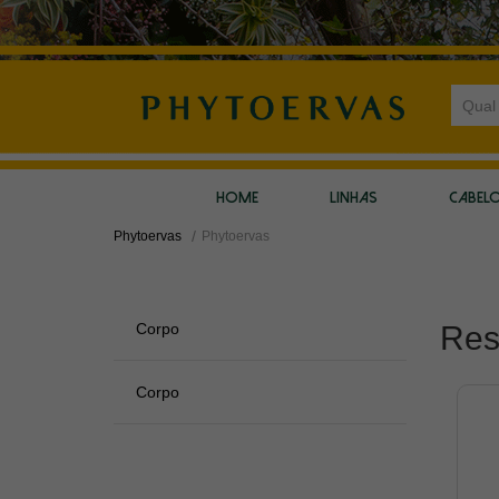
HOME
LINHAS
CABEL
Phytoervas
Phytoervas
Corpo
Res
Corpo