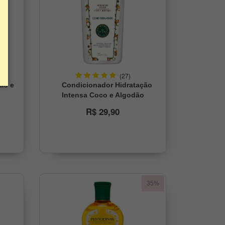
(27)
ão e
Condicionador Hidratação
Intensa Coco e Algodão
Phytoervas 250ml
R$ 29,90
35%